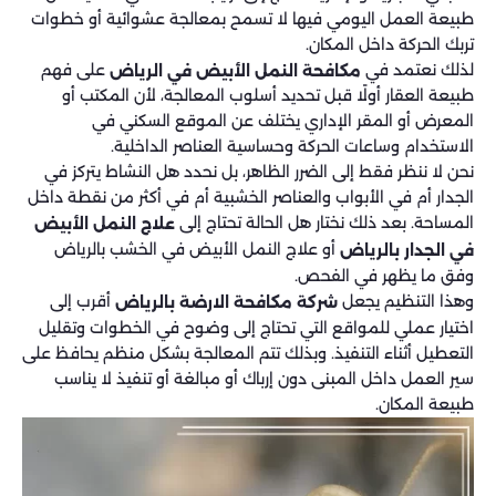
طبيعة العمل اليومي فيها لا تسمح بمعالجة عشوائية أو خطوات
تربك الحركة داخل المكان.
لذلك نعتمد في
على فهم
مكافحة النمل الأبيض في الرياض
طبيعة العقار أولًا قبل تحديد أسلوب المعالجة، لأن المكتب أو
المعرض أو المقر الإداري يختلف عن الموقع السكني في
الاستخدام وساعات الحركة وحساسية العناصر الداخلية.
نحن لا ننظر فقط إلى الضرر الظاهر، بل نحدد هل النشاط يتركز في
الجدار أم في الأبواب والعناصر الخشبية أم في أكثر من نقطة داخل
المساحة. بعد ذلك نختار هل الحالة تحتاج إلى
علاج النمل الأبيض
أو علاج النمل الأبيض في الخشب بالرياض
في الجدار بالرياض
وفق ما يظهر في الفحص.
وهذا التنظيم يجعل
أقرب إلى
شركة مكافحة الارضة بالرياض
اختيار عملي للمواقع التي تحتاج إلى وضوح في الخطوات وتقليل
التعطيل أثناء التنفيذ. وبذلك تتم المعالجة بشكل منظم يحافظ على
سير العمل داخل المبنى دون إرباك أو مبالغة أو تنفيذ لا يناسب
طبيعة المكان.