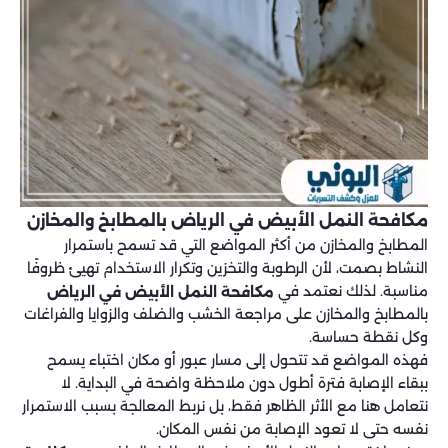
مكافحة النمل الأبيض في الرياض بالمطابخ والمخازن
المطابخ والمخازن من أكثر المواضع التي قد تسمح باستمرار
النشاط بصمت، لأن الرطوبة والتخزين وتكرار الاستخدام تهيئ ظروفًا
مناسبة. لذلك نعتمد في
مكافحة النمل الأبيض في الرياض
بالمطابخ والمخازن على مراجعة الخشب والضلف والزوايا والفراغات
وكل نقطة حساسة.
فهذه المواضع قد تتحول إلى مسار عبور أو مكان اختباء يسمح
ببقاء الإصابة فترة أطول دون ملاحظة واضحة في البداية. لا
نتعامل هنا مع الأثر الظاهر فقط، بل نربط المعالجة بسبب الاستمرار
نفسه حتى لا تعود الإصابة من نفس المكان.