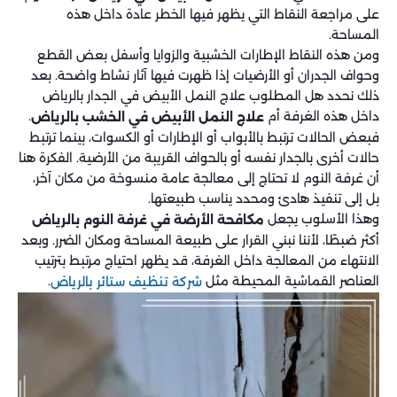
على مراجعة النقاط التي يظهر فيها الخطر عادة داخل هذه
المساحة.
ومن هذه النقاط الإطارات الخشبية والزوايا وأسفل بعض القطع
وحواف الجدران أو الأرضيات إذا ظهرت فيها آثار نشاط واضحة. بعد
ذلك نحدد هل المطلوب علاج النمل الأبيض في الجدار بالرياض
داخل هذه الغرفة أم
.
علاج النمل الأبيض في الخشب بالرياض
فبعض الحالات ترتبط بالأبواب أو الإطارات أو الكسوات، بينما ترتبط
حالات أخرى بالجدار نفسه أو بالحواف القريبة من الأرضية. الفكرة هنا
أن غرفة النوم لا تحتاج إلى معالجة عامة منسوخة من مكان آخر،
بل إلى تنفيذ هادئ ومحدد يناسب طبيعتها.
وهذا الأسلوب يجعل
مكافحة الأرضة في غرفة النوم بالرياض
أكثر ضبطًا، لأننا نبني القرار على طبيعة المساحة ومكان الضرر. وبعد
الانتهاء من المعالجة داخل الغرفة، قد يظهر احتياج مرتبط بترتيب
العناصر القماشية المحيطة مثل
.
شركة تنظيف ستائر بالرياض