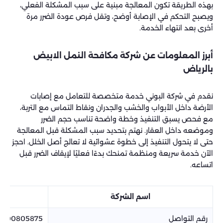
بهذه الطريقة تكون المعالجة مبنية على سبب المشكلة الفعلي،
ويصبح التحكم في الإصابة أوضح، وتقل فرص عودة الضرر مرة
أخرى بعد انتهاء الخدمة.
أبرز المعلومات عن شركة مكافحة النمل الابيض
بالرياض
نقدم في شركة البوني خدمة متخصصة للتعامل مع إصابات
الأرضة داخل الأبواب والخشب والجدران ونقاط التماس مع التربة،
مع فحص يسبق التنفيذ وخطة واضحة تناسب حجم الضرر
وموضعه داخل العقار. نهتم بتحديد سبب المشكلة قبل المعالجة
حتى لا يتحول التنفيذ إلى خطوة عشوائية لا تعالج أصل الخلل. احجز
الآن خدمة سريعة ومنظمة تمنحك بدءًا فعليًا لإيقاف الضرر قبل
اتساعه.
اسم الشركة
رقم التواصل
0500805875