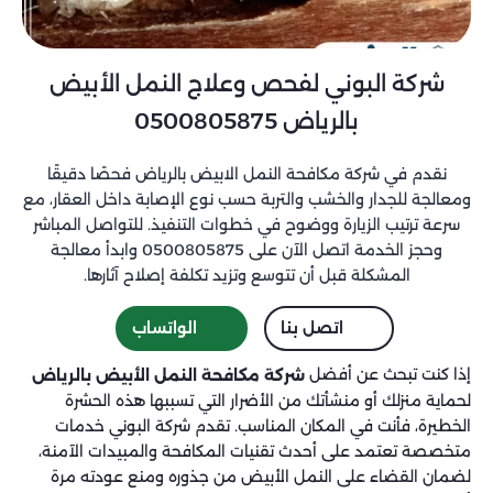
شركة البوني لفحص وعلاج النمل الأبيض
بالرياض 0500805875
نقدم في شركة مكافحة النمل الابيض بالرياض فحصًا دقيقًا
ومعالجة للجدار والخشب والتربة حسب نوع الإصابة داخل العقار، مع
سرعة ترتيب الزيارة ووضوح في خطوات التنفيذ. للتواصل المباشر
وحجز الخدمة اتصل الآن على 0500805875 وابدأ معالجة
المشكلة قبل أن تتوسع وتزيد تكلفة إصلاح آثارها.
اتصل بنا
الواتساب
إذا كنت تبحث عن أفضل
شركة مكافحة النمل الأبيض بالرياض
لحماية منزلك أو منشأتك من الأضرار التي تسببها هذه الحشرة
الخطيرة، فأنت في المكان المناسب. تقدم شركة البوني خدمات
متخصصة تعتمد على أحدث تقنيات المكافحة والمبيدات الآمنة،
لضمان القضاء على النمل الأبيض من جذوره ومنع عودته مرة