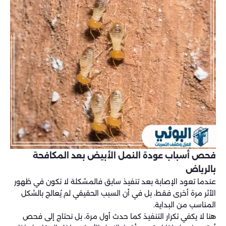
فحص أسباب عودة النمل الأبيض بعد المكافحة
بالرياض
عندما تعود الإصابة بعد تنفيذ سابق فالمشكلة لا تكون في ظهور
الأثر مرة أخرى فقط، بل في أن السبب الحقيقي لم يُعالج بالشكل
المناسب من البداية.
هنا لا يكفي تكرار التنفيذ كما حدث أول مرة، بل نحتاج إلى فحص