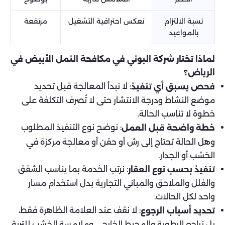
نسبة الالتزام
تعكس احترافية التشغيل
مرتفعة
بالمواعيد
لماذا تختار شركة البوني في مكافحة النمل الأبيض في
الرياض؟
: لا نبدأ المعالجة قبل تحديد
فحص يسبق أي تنفيذ
موضع النشاط ودرجة الانتشار حتى لا تُصرف التكلفة على
خطوة لا تناسب الحالة.
: نوضح نوع التنفيذ المطلوب
خطة واضحة قبل العمل
وهل الحالة تحتاج إلى رش أو حقن أو معالجة مركزة في
الخشب أو الجدار.
: نرتب الخدمة بما يناسب الشقق
تنفيذ بحسب نوع العقار
والفلل والملاحق والمباني التجارية بدل استخدام مسار
واحد لكل الحالات.
: لا نقف عند العلامة الظاهرة فقط،
تحديد أسباب الرجوع
بل نراجع الرطوبة والمحيط الخارجي وملامسة الخشب للتربة