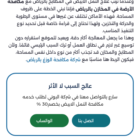
وعندما نرتب علاج النمل الأبيض في المطابخ بالرياض مع
مكافحة
فإننا نبني الخطة على ظروف
الأرضة في المخازن بالرياض
المساحة. فهذه الأماكن تختلف عن غيرها في مستوى الرطوبة
والحركة والتخزين، ولهذا تحتاج إلى قراءة خاصة قبل تحديد نوع
التنفيذ المناسب.
وهذا ما يجعل المعالجة أكثر دقة، ويعيد للموقع استقراره دون
توسيع غير لازم في نطاق العمل أو ترك السبب الرئيسي قائمًا. ولأن
المطابخ والمخازن قد تجذب أكثر من نوع داخل نفس المساحة،
فيكون الربط هنا مناسبًا مع
.
شركة مكافحة الوزغ بالرياض
عالج السبب لا الأثر
سارع بالتواصل معنا في شركة البوني لطلب خدمه
مكافحة النمل الابيض بخصم30 %
اتصل بنا
الواتساب