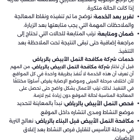
إذا كانت الحالة متكررة.
: نوضح ما تم تنفيذه ونقاط المعالجة
تقرير بعد الخدمة
والملاحظات المهمة التي يجب متابعتها بعد الزيارة.
: نرتب المتابعة للحالات التي تحتاج إلى
ضمان ومتابعة
مراجعة إضافية حتى تبقى النتيجة تحت الملاحظة بعد
التنفيذ.
خدمات شركة مكافحة النمل الأبيض بالرياض
قبل أن تختار
، من المهم
شركة مكافحة النمل الابيض بالرياض
أن تعرف أن هذه الخدمة لا تُنفذ بطريقة واحدة في كل المواقع،
لأن اختلاف مرحلة المبنى وموضع الإصابة يفرض أسلوبًا مختلفًا
في التنفيذ. لذلك نرتب الأعمال بشكل واضح حتى تحصل على
المعالجة المناسبة لحالة الموقع دون زيادة غير لازمة.
: نبدأ بالمعاينة لتحديد
فحص النمل الأبيض بالرياض
موضع النشاط ومدى انتشاره داخل الموقع.
: نعالج التربة
مكافحة النمل الأبيض قبل البناء بالرياض
في مرحلة التأسيس لتقليل فرص النشاط بعد إغلاق
الأرضيات.