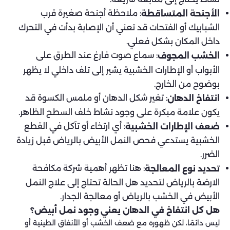
: ملاحظة أجنحة صغيرة قرب
الأجنحة المتساقطة
الشبابيك أو الفتحات قد تعني أن الإصابة بدأت في التحرك
داخل المكان بشكل فعلي.
: سماع صوت فارغ عند الطرق على
الخشب المجوف
الأبواب أو الإطارات الخشبية يشير إلى تلف داخلي لا يظهر
بوضوح من الخارج.
: تغير شكل الدهان أو ملمس الكسوة قد
انتفاخ الدهان
يكون علامة مبكرة على وجود نشاط خلف السطح الظاهر.
: أي ارتخاء أو تآكل في القطع
ضعف الإطارات الخشبية
الخشبية يستدعي فحص النمل الأبيض بالرياض قبل زيادة
الضرر.
: هنا تظهر أهمية شركة مكافحة
تحديد نوع المعالجة
الارضة بالرياض لتحديد هل الحالة تحتاج إلى علاج النمل
الأبيض في الخشب بالرياض أو معالجة الجدار.
هل كل انتفاخ في الدهان يعني وجود نمل أبيض؟
ليس دائمًا، لكن ظهوره مع ضعف الخشب أو الأنفاق الطينية أو