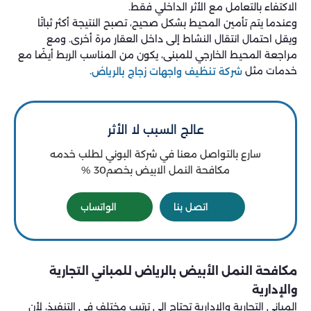
الاكتفاء بالتعامل مع الأثر الداخلي فقط.
وعندما يتم تأمين المحيط بشكل صحيح، تصبح النتيجة أكثر ثباتًا
ويقل احتمال انتقال النشاط إلى داخل العقار مرة أخرى. ومع
مراجعة المحيط الخارجي للمبنى، يكون من المناسب الربط أيضًا مع
خدمات مثل
.
شركة تنظيف واجهات زجاج بالرياض
عالج السبب لا الأثر
سارع بالتواصل معنا في شركة البوني لطلب خدمه
مكافحة النمل الابيض بخصم30 %
اتصل بنا
الواتساب
مكافحة النمل الأبيض بالرياض للمباني التجارية
والإدارية
المباني التجارية والإدارية تحتاج إلى ترتيب مختلف في التنفيذ، لأن