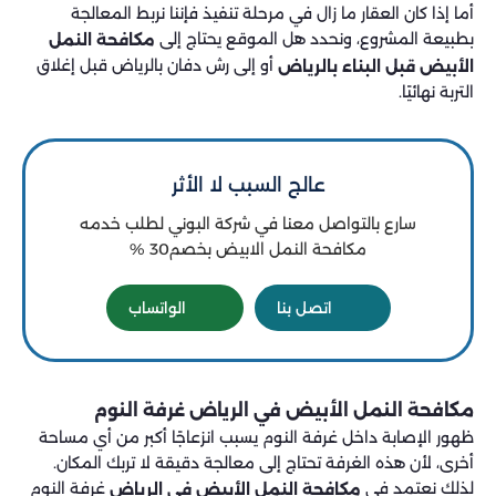
أما إذا كان العقار ما زال في مرحلة تنفيذ فإننا نربط المعالجة
بطبيعة المشروع، ونحدد هل الموقع يحتاج إلى
مكافحة النمل
أو إلى رش دفان بالرياض قبل إغلاق
الأبيض قبل البناء بالرياض
التربة نهائيًا.
عالج السبب لا الأثر
سارع بالتواصل معنا في شركة البوني لطلب خدمه
مكافحة النمل الابيض بخصم30 %
اتصل بنا
الواتساب
مكافحة النمل الأبيض في الرياض غرفة النوم
ظهور الإصابة داخل غرفة النوم يسبب انزعاجًا أكبر من أي مساحة
أخرى، لأن هذه الغرفة تحتاج إلى معالجة دقيقة لا تربك المكان.
لذلك نعتمد في
غرفة النوم
مكافحة النمل الأبيض في الرياض