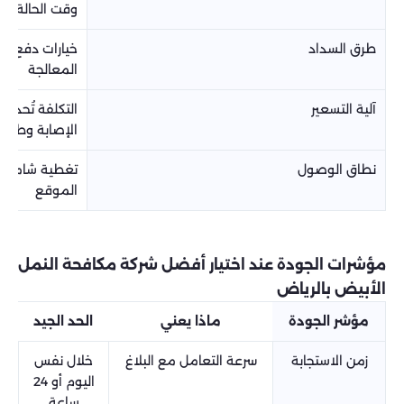
وقت الحالة
طرق السداد
خيارات دفع مرن
المعالجة
آلية التسعير
التكلفة تُحدد 
الإصابة وطريقة 
نطاق الوصول
تغطية شاملة لأح
الموقع
مؤشرات الجودة عند اختيار أفضل شركة مكافحة النمل
الأبيض بالرياض
مؤشر الجودة
ماذا يعني
الحد الجيد
زمن الاستجابة
سرعة التعامل مع البلاغ
خلال نفس
اليوم أو 24
ساعة