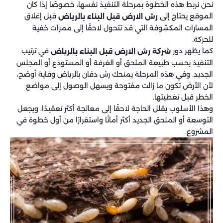
نحن نربط هذه الخطوة بمرحلة التنفيذ نفسها، خصوصًا إذا كان
الموقع يحتاج إلى
قبل إغلاق
رش الارض قبل البناء بالرياض
المسارات المكشوفة التي قد تتحول لاحقًا إلى ممرات خفية
للحركة.
كما يظهر دور
في ترتيب
شركة رش الارض قبل البناء بالرياض
التنفيذ بحسب طبيعة الملحق أو الغرفة أو المستودع أو المجلس
الجديد. وفي هذه المرحلة يمنحك رش دفان بالرياض وقاية أوضح،
لأن الأرض تكون ما زالت مفتوحة ويسهل الوصول إلى مواضع
الخطر قبل تغطيتها.
وهذا الأسلوب يقلل الحاجة لاحقًا إلى معالجة أكثر تعقيدًا، ويجعل
التوسعة أو الملحق الجديد أكثر أمانًا واستقرارًا من أول خطوة في
المشروع.