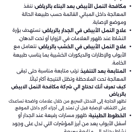
: ننفذ
مكافحة النمل الأبيض بعد البناء بالرياض
المعالجة داخل المباني القائمة حسب طبيعة الحالة
وموضع الإصابة.
: نستهدف بؤرة
علاج النمل الأبيض في الجدار بالرياض
النشاط عند ظهور العلامات في الزوايا أو تحت الدهان.
: نتعامل مع
علاج النمل الأبيض في الخشب بالرياض
الأبواب والإطارات والديكورات الخشبية بما يناسب طبيعة
الخامة.
: نرتب متابعة مناسبة حتى تبقى
المتابعة بعد التنفيذ
المعالجة تحت الملاحظة وتظل النتيجة أكثر ثباتًا.
كيف تعرف أنك تحتاج الي شركة مكافحة النمل الابيض
بالرياض
تظهر الحاجة إلى التدخل السريع من خلال علامات واضحة تساعدك
على اكتشاف الإصابة قبل أن تمتد إلى أجزاء أكبر داخل الموقع.
: ظهور مسارات رفيعة عند الجدار أو
الخطوط الطينية
أسفل الأبواب يعد من أبرز المؤشرات التي تدل على وجود
نشاط يحتاج إلى متابعة سريعة.