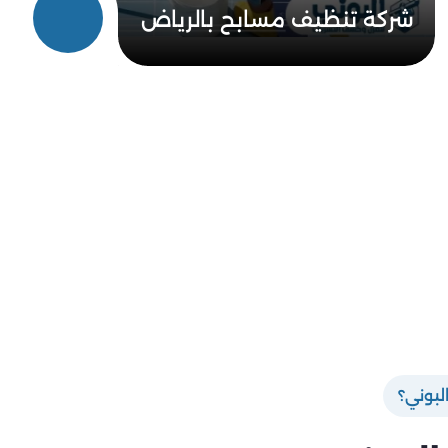
شركة تنظيف مسابح بالرياض​
لبوني؟