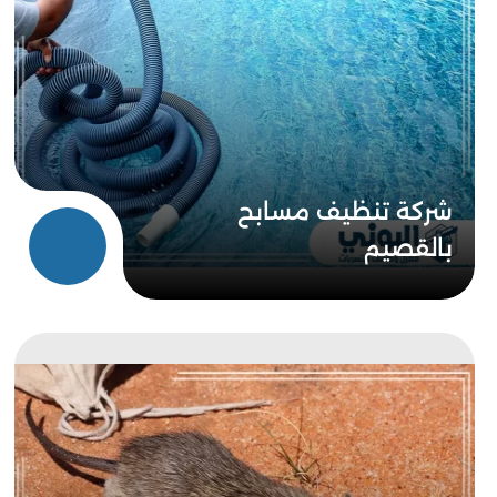
شركة تنظيف مسابح
بالقصيم