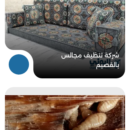
شركة تنظيف مجالس
بالقصيم