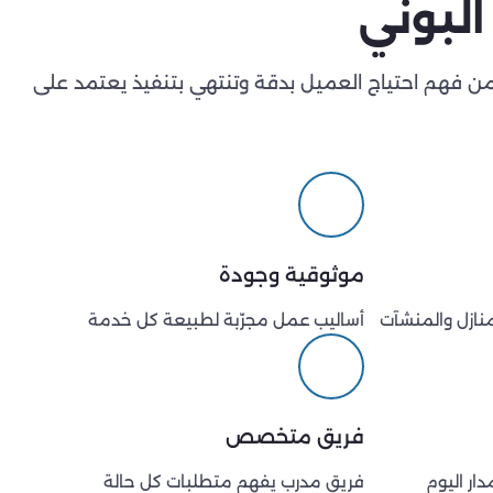
البوني
من فهم احتياج العميل بدقة وتنتهي بتنفيذ يعتمد على
موثوقية وجودة
منازل والمنشآت
أساليب عمل مجرّبة لطبيعة كل خدمة
فريق متخصص
ار اليوم
فريق مدرب يفهم متطلبات كل حالة