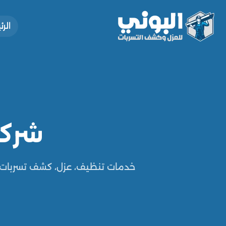
الر
شركة
خدمات تنظيف، عزل، كشف تسربات،