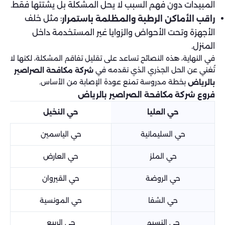
المبيدات دون فهم السبب لا يحل المشكلة بل يشتتها فقط.
: مثل خلف
راقب الأماكن الرطبة والمظلمة باستمرار
الأجهزة وتحت الأحواض والزوايا غير المستخدمة داخل
المنزل.
في النهاية، هذه النصائح تساعد على تقليل تفاقم المشكلة، لكنها لا
تُغني عن الحل الجذري الذي نقدمه في
شركة مكافحة الصراصير
بخطة مدروسة تمنع عودة الإصابة من الأساس.
بالرياض
فروع شركة مكافحة الصراصير بالرياض
حي العليا
حي النخيل
حي السليمانية
حي الياسمين
حي الملز
حي العارض
حي الروضة
حي القيروان
حي الشفا
حي المونسية
حي النسيم
حي الربيع