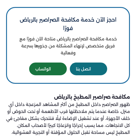
احجز الآن خدمة مكافحة الصراصير بالرياض
فورًا
خدمة مكافحة الصراصير بالرياض متاحة الآن فورًا مع
فريق متخصص لإنهاء المشكلة من جذورها بسرعة
وفعالية
اتصل بنا
الواتساب
مكافحة صراصير المطبخ​ بالرياض
ظهور الصراصير داخل المطبخ من أكثر المشاهد المزعجة داخل أي
منزل، خاصة عندما يتم ملاحظتها قرب الأطعمة أو تحت الحوض أو
خلف الأجهزة، أو عند تشغيل الإضاءة ليلًا فتتحرك بشكل مفاجئ في
كل الاتجاهات، مما يسبب إحراجًا وانزعاجًا كبيرًا لأصحاب المكان.
المطبخ ليس مساحة تقبل الحلول المؤقتة أو التجربة العشوائية،