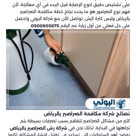
على تشخيص دقيق لنوع الإصابة قبل البدء في أي معالجة، لأن
فهم نوع الصرصور هو ما يحدد نجاح خطة مكافحة الصراصير
بالرياض وليس كثرة الرش. تواصل الآن مع شركة البوني واحصل
على حل فعلي من أول زيارة عبر الرقم
.
0500805875
نصائح شركة مكافحة الصراصير بالرياض
كثير من مشاكل الصراصير تتفاقم بسبب تصرفات بسيطة يتم
تجاهلها في البداية، لذلك نحن في
شركة رش الصراصير بالرياض
نوضح أهم السلوكيات التي تساعد في تقليل انتشار المشكلة، لكنها