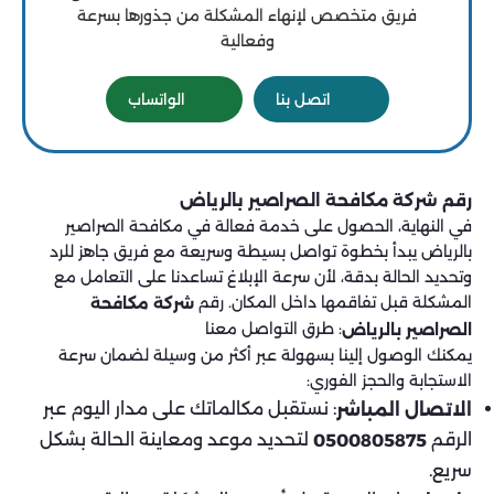
فريق متخصص لإنهاء المشكلة من جذورها بسرعة
وفعالية
اتصل بنا
الواتساب
رقم شركة مكافحة الصراصير بالرياض
في النهاية، الحصول على خدمة فعالة في مكافحة الصراصير
بالرياض يبدأ بخطوة تواصل بسيطة وسريعة مع فريق جاهز للرد
وتحديد الحالة بدقة، لأن سرعة الإبلاغ تساعدنا على التعامل مع
المشكلة قبل تفاقمها داخل المكان. رقم
شركة مكافحة
: طرق التواصل معنا
الصراصير بالرياض
يمكنك الوصول إلينا بسهولة عبر أكثر من وسيلة لضمان سرعة
الاستجابة والحجز الفوري:
: نستقبل مكالماتك على مدار اليوم عبر
الاتصال المباشر
الرقم
لتحديد موعد ومعاينة الحالة بشكل
0500805875
سريع.