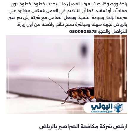
راحة ووضوحًا، حيث يعرف العميل ما سيحدث خطوة بخطوة دون
مفاجآت أو تعقيد. كما أن التنظيم في العمل ينعكس مباشرة على
سرعة الإنجاز وجودة التنفيذ، ويجعل التعامل مع شركة رش صراصير
بالرياض تجربة سهلة ومباشرة تمنح نتائج واضحة من أول زيارة.
للتواصل والحجز:
0500805875
ارخص شركة مكافحة الصراصير بالرياض​