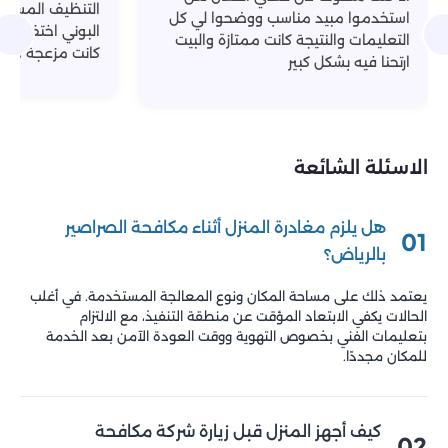
التنظيف المستمر
استخدموا مبيد مناسب ووضحوا لي كل
البوني اختفت بشكل
التعليمات والنتيجة كانت ممتازة والبيت
كانت مزعجة مثل بع
ارتحنا فيه بشكل كبير
الاسئلة الشائعة
هل يلزم مغادرة المنزل أثناء مكافحة الصراصير
01
بالرياض؟
يعتمد ذلك على مساحة المكان ونوع المعالجة المستخدمة. في أغلب
الحالات يكفي الابتعاد المؤقت عن منطقة التنفيذ، مع الالتزام
بتعليمات الفني بخصوص التهوية ووقت العودة الآمن بعد الخدمة
للمكان مجددًا.
كيف أجهز المنزل قبل زيارة شركة مكافحة
02