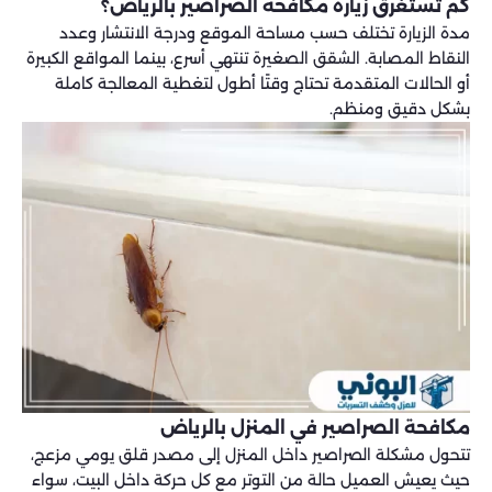
كم تستغرق زيارة مكافحة الصراصير بالرياض؟
مدة الزيارة تختلف حسب مساحة الموقع ودرجة الانتشار وعدد
النقاط المصابة. الشقق الصغيرة تنتهي أسرع، بينما المواقع الكبيرة
أو الحالات المتقدمة تحتاج وقتًا أطول لتغطية المعالجة كاملة
بشكل دقيق ومنظم.
مكافحة الصراصير في المنزل​ بالرياض
تتحول مشكلة الصراصير داخل المنزل إلى مصدر قلق يومي مزعج،
حيث يعيش العميل حالة من التوتر مع كل حركة داخل البيت، سواء