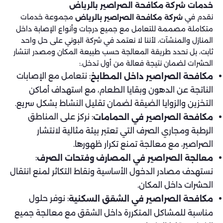
خدمات شركة مكافحة الصراصير بالرياض​
نقدم في
مجموعة خدمات
شركة مكافحة الصراصير بالرياض
متكاملة مصممة للتعامل مع جميع درجات وأنواع الإصابة داخل
المنازل والمنشآت، لأننا لا نعتمد في شركة البوني على حل واحد
ثابت، بل نحدد طريقة المعالجة حسب طبيعة المكان ومصدر انتشار
الحشرات لضمان نتيجة فعالة من أول تدخل.:
: نتعامل مع الإصابات
مكافحة الصراصير داخل المطابخ
الناتجة عن الدهون وبقايا الطعام، مع استهداف أماكن
التخزين والزوايا الضيقة لضمان تقليل النشاط بشكل سريع.
: نركز على المناطق
مكافحة الصراصير في الحمامات
الرطبة ومجاري الصرف التي تعتبر بيئة مثالية لانتشار
الصراصير، مع معالجة تمنع تكرار ظهورها.
:
معالجة الصراصير في المصارف وفتحات الصرف
نستهدف مصادر الدخول الأساسية ونقاط التكاثر لمنع انتقال
الحشرات داخل المكان.
: نوفر حلول
مكافحة الصراصير في الشقق السكنية
مناسبة للمشاكل المتكررة داخل الشقق مع معالجة جميع