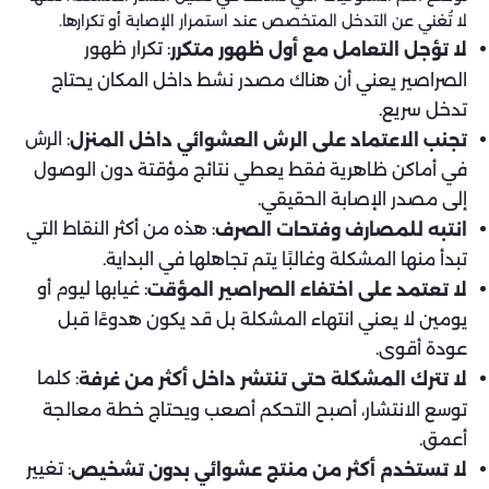
لا تُغني عن التدخل المتخصص عند استمرار الإصابة أو تكرارها.
: تكرار ظهور
لا تؤجل التعامل مع أول ظهور متكرر
الصراصير يعني أن هناك مصدر نشط داخل المكان يحتاج
تدخل سريع.
: الرش
تجنب الاعتماد على الرش العشوائي داخل المنزل
في أماكن ظاهرية فقط يعطي نتائج مؤقتة دون الوصول
إلى مصدر الإصابة الحقيقي.
: هذه من أكثر النقاط التي
انتبه للمصارف وفتحات الصرف
تبدأ منها المشكلة وغالبًا يتم تجاهلها في البداية.
: غيابها ليوم أو
لا تعتمد على اختفاء الصراصير المؤقت
يومين لا يعني انتهاء المشكلة بل قد يكون هدوءًا قبل
عودة أقوى.
: كلما
لا تترك المشكلة حتى تنتشر داخل أكثر من غرفة
توسع الانتشار، أصبح التحكم أصعب ويحتاج خطة معالجة
أعمق.
: تغيير
لا تستخدم أكثر من منتج عشوائي بدون تشخيص