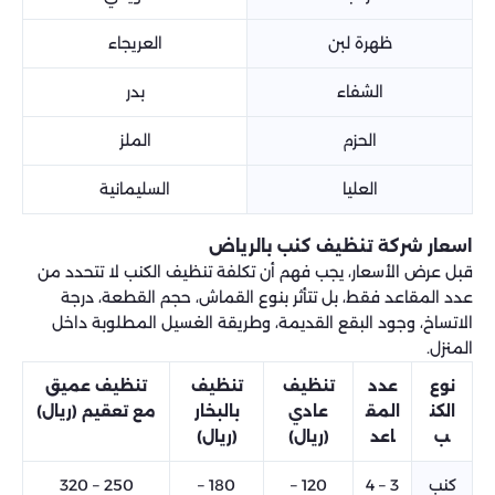
ظهرة لبن
العريجاء
الشفاء
بدر
الحزم
الملز
العليا
السليمانية
اسعار شركة تنظيف كنب بالرياض
قبل عرض الأسعار، يجب فهم أن تكلفة تنظيف الكنب لا تتحدد من
عدد المقاعد فقط، بل تتأثر بنوع القماش، حجم القطعة، درجة
الاتساخ، وجود البقع القديمة، وطريقة الغسيل المطلوبة داخل
المنزل.
نوع
عدد
تنظيف
تنظيف
تنظيف عميق
الكن
المق
عادي
بالبخار
مع تعقيم (ريال)
ب
اعد
(ريال)
(ريال)
كنب
3 – 4
120 –
180 –
250 – 320