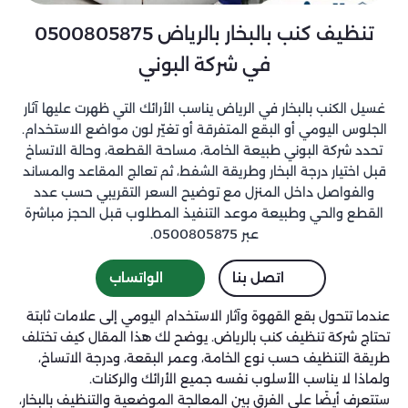
تنظيف كنب بالبخار بالرياض 0500805875
في شركة البوني
غسيل الكنب بالبخار في الرياض يناسب الأرائك التي ظهرت عليها آثار
الجلوس اليومي أو البقع المتفرقة أو تغيّر لون مواضع الاستخدام.
تحدد شركة البوني طبيعة الخامة، مساحة القطعة، وحالة الاتساخ
قبل اختيار درجة البخار وطريقة الشفط، ثم تعالج المقاعد والمساند
والفواصل داخل المنزل مع توضيح السعر التقريبي حسب عدد
القطع والحي وطبيعة موعد التنفيذ المطلوب قبل الحجز مباشرة
عبر 0500805875.
اتصل بنا
الواتساب
عندما تتحول بقع القهوة وآثار الاستخدام اليومي إلى علامات ثابتة
تحتاج شركة تنظيف كنب بالرياض. يوضح لك هذا المقال كيف تختلف
طريقة التنظيف حسب نوع الخامة، وعمر البقعة، ودرجة الاتساخ،
ولماذا لا يناسب الأسلوب نفسه جميع الأرائك والركنات.
ستتعرف أيضًا على الفرق بين المعالجة الموضعية والتنظيف بالبخار،