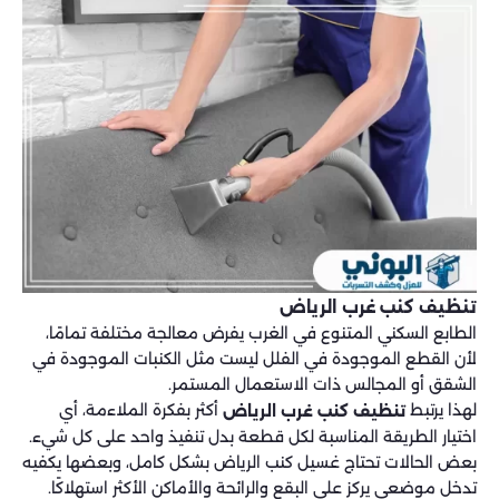
تنظيف كنب غرب الرياض
الطابع السكني المتنوع في الغرب يفرض معالجة مختلفة تمامًا،
لأن القطع الموجودة في الفلل ليست مثل الكنبات الموجودة في
الشقق أو المجالس ذات الاستعمال المستمر.
لهذا يرتبط
أكثر بفكرة الملاءمة، أي
تنظيف كنب غرب الرياض
اختيار الطريقة المناسبة لكل قطعة بدل تنفيذ واحد على كل شيء.
بعض الحالات تحتاج غسيل كنب الرياض بشكل كامل، وبعضها يكفيه
تدخل موضعي يركز على البقع والرائحة والأماكن الأكثر استهلاكًا.