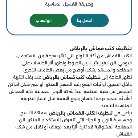
وطريقة الغسيل المناسبة
اتصل بنا
الواتساب
تنظيف كنب قماش بالرياض
الكنب القماش من أكثر الأنواع التي تتأثر بسرعة من الاستعمال
اليومي، لأن الغبار يثبت بين الخيوط وتظهر آثار الجلسات على
المقاعد والمساند بشكل أوضح من بعض الخامات الأخرى.
تظهر الحاجة إلى
عند بقاء الأتربة
تنظيف كنب قماش بالرياض
داخل النسيج، أو ثبات البقع رغم المسح المتكرر، أو تغير شكل أماكن
الجلوس عن بقية القطعة. تبدأ شركة البوني بمعاينة حالة القماش
أولًا، ثم تحديد درجة الاتساخ ونوع البقعة قبل اختيار الطريقة
المناسبة للتنفيذ.
يراعى في
سماكة النسيج،
تنظيف الكنب القماش بالرياض
وحساسية اللون، والأجزاء التي تتعرض للاستخدام المتكرر، لأن
المعالجة العشوائية قد تترك أثرًا بعد الجفاف أو تقلل من شكل
القماش.