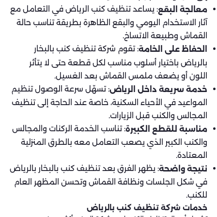
: يساعد تنظيف كنب الرياض في التعامل مع
معالجة البقع
آثار الاستخدام اليومي والبقع الظاهرة بطريقة تناسب حالة
القماش وطبيعة الاتساخ.
: تقوم شركة تنظيف كنب بالبخار
الحفاظ على الخامة
بالرياض باختيار أسلوب مناسب لكل قطعة حتى لا يتأثر
اللون أو يضعف ملمس القماش بعد الغسيل.
: تسهّل سرعة الوصول تنظيم
خدمة سريعة داخل الرياض
المواعيد في الأحياء السكنية، خاصة عند الحاجة إلى تنظيف
المجالس والكنب قبل الزيارات.
: تناسب الخدمة الركنات والمجالس
مناسبة للقطع الكبيرة
والكنب الكبير الذي يصعب التعامل معه بالطرق المنزلية
المعتادة.
: يظهر الفرق بعد تنظيف كنب بالبخار بالرياض
نتيجة واضحة
في شكل الجلسات ونظافة القماش وتحسن المظهر العام
للكنب.
خدمات شركة تنظيف كنب بالرياض