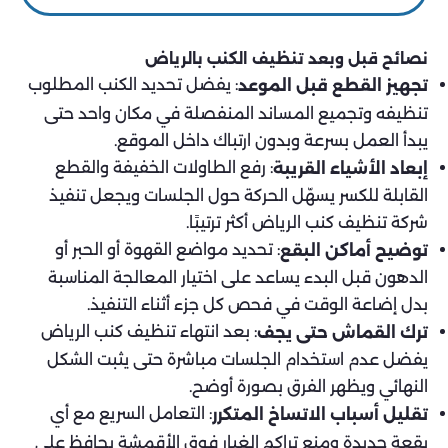
نصائح قبل وبعد تنظيف الكنب بالرياض
: يفضل تحديد الكنب المطلوب
تجهيز القطع قبل الموعد
تنظيفه وتجميع المساند المنفصلة في مكان واحد حتى
يبدأ العمل بسرعة وبدون ارتباك داخل الموقع.
: رفع الطاولات الخفيفة والقطع
إبعاد الأشياء القريبة
القابلة للكسر يسهّل الحركة حول الجلسات ويجعل تنفيذ
شركة تنظيف كنب الرياض أكثر ترتيبًا.
: تحديد مواضع القهوة أو الحبر أو
توضيح أماكن البقع
الدهون قبل البدء يساعد على اختيار المعالجة المناسبة
بدل إضاعة الوقت في فحص كل جزء أثناء التنفيذ.
: بعد انتهاء تنظيف كنب الرياض
ترك القماش حتى يجف
يفضل عدم استخدام الجلسات مباشرة حتى يثبت الشكل
النهائي ويظهر الفرق بصورة أوضح.
: التعامل السريع مع أي
تقليل أسباب الاتساخ المتكرر
بقعة جديدة ومنع تراكم الغبار فوق الأقمشة يحافظ على