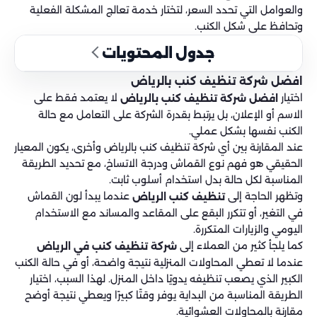
والعوامل التي تحدد السعر، لتختار خدمة تعالج المشكلة الفعلية
وتحافظ على شكل الكنب.
جدول المحتويات
افضل شركة تنظيف كنب بالرياض
اختيار
لا يعتمد فقط على
افضل شركة تنظيف كنب بالرياض
الاسم أو الإعلان، بل يرتبط بقدرة الشركة على التعامل مع حالة
الكنب نفسها بشكل عملي.
عند المقارنة بين أي شركة تنظيف كنب بالرياض وأخرى، يكون المعيار
الحقيقي هو فهم نوع القماش ودرجة الاتساخ، مع تحديد الطريقة
المناسبة لكل حالة بدل استخدام أسلوب ثابت.
وتظهر الحاجة إلى
عندما يبدأ لون القماش
تنظيف كنب الرياض
في التغير، أو تتكرر البقع على المقاعد والمساند مع الاستخدام
اليومي والزيارات المتكررة.
كما يلجأ كثير من العملاء إلى
شركة تنظيف كنب في الرياض
عندما لا تعطي المحاولات المنزلية نتيجة واضحة، أو في حالة الكنب
الكبير الذي يصعب تنظيفه يدويًا داخل المنزل. لهذا السبب، اختيار
الطريقة المناسبة من البداية يوفر وقتًا كبيرًا ويعطي نتيجة أوضح
مقارنة بالمحاولات العشوائية.