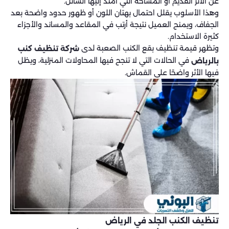
عن الأثر القديم أو المساحة التي امتد إليها السائل.
وهذا الأسلوب يقلل احتمال بهتان اللون أو ظهور حدود واضحة بعد
الجفاف، ويمنح العميل نتيجة أرتب في المقاعد والمساند والأجزاء
كثيرة الاستخدام.
وتظهر قيمة تنظيف بقع الكنب الصعبة لدى
شركة تنظيف كنب
في الحالات التي لا تنجح فيها المحاولات المنزلية، ويظل
بالرياض
فيها الأثر واضحًا على القماش.
تنظيف الكنب الجلد​ في الرياض