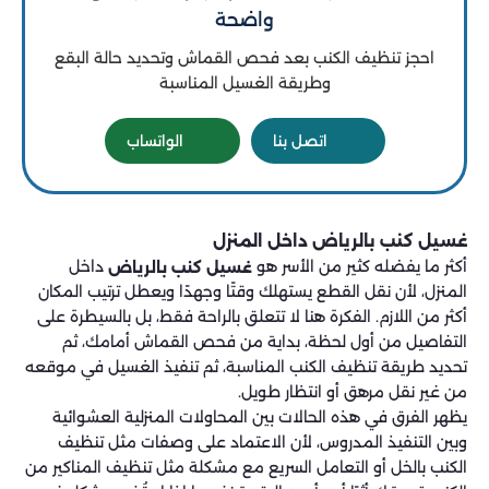
واضحة
احجز تنظيف الكنب بعد فحص القماش وتحديد حالة البقع
وطريقة الغسيل المناسبة
اتصل بنا
الواتساب
غسيل كنب بالرياض داخل المنزل
أكثر ما يفضله كثير من الأسر هو
داخل
غسيل كنب بالرياض
المنزل، لأن نقل القطع يستهلك وقتًا وجهدًا ويعطل ترتيب المكان
أكثر من اللازم. الفكرة هنا لا تتعلق بالراحة فقط، بل بالسيطرة على
التفاصيل من أول لحظة، بداية من فحص القماش أمامك، ثم
تحديد طريقة تنظيف الكنب المناسبة، ثم تنفيذ الغسيل في موقعه
من غير نقل مرهق أو انتظار طويل.
يظهر الفرق في هذه الحالات بين المحاولات المنزلية العشوائية
وبين التنفيذ المدروس، لأن الاعتماد على وصفات مثل تنظيف
الكنب بالخل أو التعامل السريع مع مشكلة مثل تنظيف المناكير من