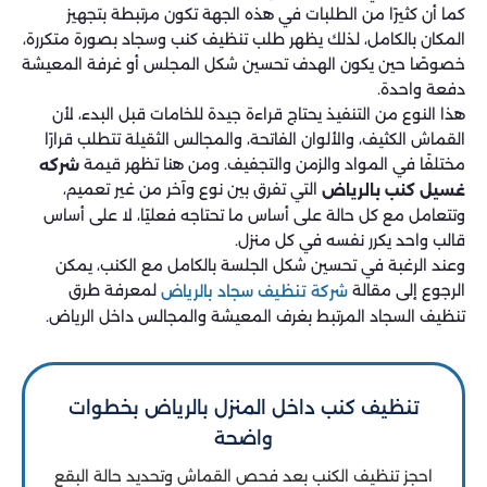
كما أن كثيرًا من الطلبات في هذه الجهة تكون مرتبطة بتجهيز
المكان بالكامل، لذلك يظهر طلب تنظيف كنب وسجاد بصورة متكررة،
خصوصًا حين يكون الهدف تحسين شكل المجلس أو غرفة المعيشة
دفعة واحدة.
هذا النوع من التنفيذ يحتاج قراءة جيدة للخامات قبل البدء، لأن
القماش الكثيف، والألوان الفاتحة، والمجالس الثقيلة تتطلب قرارًا
مختلفًا في المواد والزمن والتجفيف. ومن هنا تظهر قيمة
شركه
التي تفرق بين نوع وآخر من غير تعميم،
غسيل كنب بالرياض
وتتعامل مع كل حالة على أساس ما تحتاجه فعليًا، لا على أساس
قالب واحد يكرر نفسه في كل منزل.
وعند الرغبة في تحسين شكل الجلسة بالكامل مع الكنب، يمكن
الرجوع إلى مقالة
لمعرفة طرق
شركة تنظيف سجاد بالرياض
تنظيف السجاد المرتبط بغرف المعيشة والمجالس داخل الرياض.
تنظيف كنب داخل المنزل بالرياض بخطوات
واضحة
احجز تنظيف الكنب بعد فحص القماش وتحديد حالة البقع