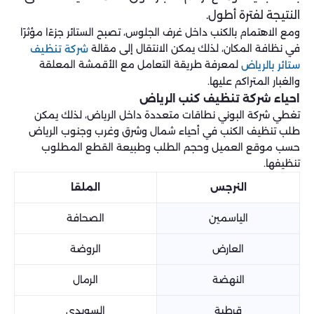
النتيجة لفترة أطول.
ومع الاهتمام بالكنب داخل غرف الجلوس، تصبح الستائر جزءًا مؤثرًا
في نظافة المكان، لذلك يمكن الانتقال إلى مقالة
شركة تنظيف
لمعرفة طريقة التعامل مع الأقمشة المعلقة
ستائر بالرياض
والغبار المتراكم عليها.
احياء شركة تنظيف كنب الرياض
تغطي شركة البوني نطاقات متعددة داخل الرياض، لذلك يمكن
طلب تنظيف الكنب في أحياء شمال وشرق وغرب وجنوب الرياض
حسب موقع العميل وحجم الطلب وطبيعة القطع المطلوب
تنظيفها.
النرجس
الملقا
الياسمين
الصحافة
العارض
الروضة
النهضة
الرمال
قرطبة
السويدي