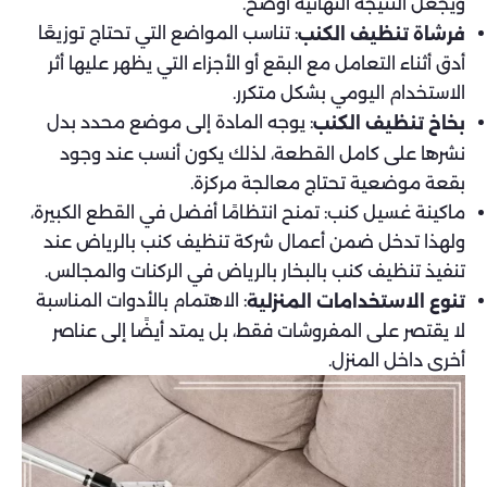
ويجعل النتيجة النهائية أوضح.
: تناسب المواضع التي تحتاج توزيعًا
فرشاة تنظيف الكنب
أدق أثناء التعامل مع البقع أو الأجزاء التي يظهر عليها أثر
الاستخدام اليومي بشكل متكرر.
: يوجه المادة إلى موضع محدد بدل
بخاخ تنظيف الكنب
نشرها على كامل القطعة، لذلك يكون أنسب عند وجود
بقعة موضعية تحتاج معالجة مركزة.
ماكينة غسيل كنب: تمنح انتظامًا أفضل في القطع الكبيرة،
ولهذا تدخل ضمن أعمال شركة تنظيف كنب بالرياض عند
تنفيذ تنظيف كنب بالبخار بالرياض في الركنات والمجالس.
: الاهتمام بالأدوات المناسبة
تنوع الاستخدامات المنزلية
لا يقتصر على المفروشات فقط، بل يمتد أيضًا إلى عناصر
أخرى داخل المنزل.