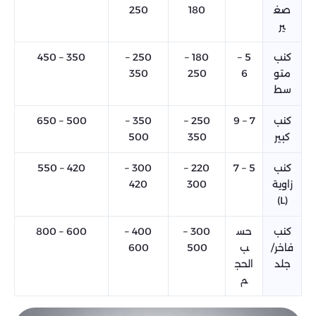
صغ
180
250
ير
كنب
5 –
180 –
250 –
350 – 450
متو
6
250
350
سط
كنب
7 – 9
250 –
350 –
500 – 650
كبير
350
500
كنب
5 – 7
220 –
300 –
420 – 550
زاوية
300
420
(L)
كنب
حس
300 –
400 –
600 – 800
فاخر/
ب
500
600
جلد
الحج
م