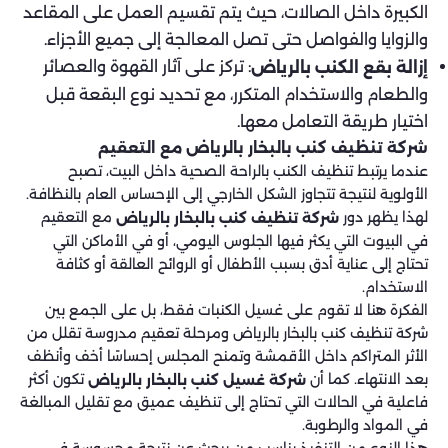
الكبيرة داخل الصالات، حيث يتم تقسيم العمل على المقاعد
والزوايا والفواصل حتى تصل المعالجة إلى جميع الأجزاء.
: تركز على آثار القهوة والعصائر
إزالة بقع الكنب بالرياض
والطعام والاستخدام المتكرر، مع تحديد نوع البقعة قبل
اختيار طريقة التعامل معها.
شركة تنظيف كنب بالبخار بالرياض مع التعقيم
عندما يرتبط تنظيف الكنب بالراحة الصحية داخل البيت، تصبح
الأولوية لنتيجة تتجاوز الشكل الخارجي إلى الإحساس العام بالنظافة.
لهذا يظهر دور
مع التعقيم
شركة تنظيف كنب بالبخار بالرياض
في البيوت التي يكثر فيها الجلوس اليومي، أو في الأماكن التي
تحتاج إلى عناية أدق بسبب الأطفال أو الروائح العالقة أو كثافة
الاستخدام.
الفكرة هنا لا تقوم على غسيل الكنبات فقط، بل على الجمع بين
شركة تنظيف كنب بالبخار بالرياض ومرحلة تعقيم مدروسة تقلل من
الأثر المتراكم داخل الأقمشة وتمنح المجلس إحساسًا أخف وأنظف
بعد الانتهاء. كما أن
تكون أكثر
شركة غسيل كنب بالبخار بالرياض
فاعلية في الحالات التي تحتاج إلى تنظيف عميق مع تقليل المبالغة
في المواد والرطوبة.