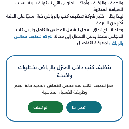
والحواف، والزخارف، وأماكن الجلوس التي تستهلك سريعًا بسبب
الضيافة المتكررة.
لهذا يظل اختيار
قرارًا مبنيًا على الدقة
شركة تنظيف كنب بالرياض
أكثر من السرعة.
وعند اتساع نطاق العمل ليشمل المجلس بالكامل وليس كنب
المجلس فقط، يمكن الانتقال إلى مقالة
شركة تنظيف مجالس
لمعرفة التفاصيل.
بالرياض
تنظيف كنب داخل المنزل بالرياض بخطوات
واضحة
احجز تنظيف الكنب بعد فحص القماش وتحديد حالة البقع
وطريقة الغسيل المناسبة
اتصل بنا
الواتساب