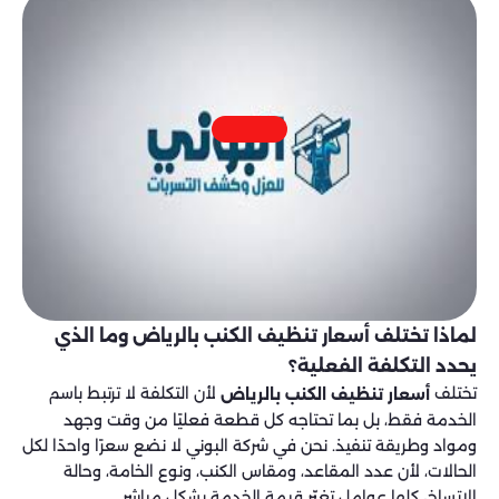
لماذا تختلف أسعار تنظيف الكنب بالرياض وما الذي
يحدد التكلفة الفعلية؟
تختلف
لأن التكلفة لا ترتبط باسم
أسعار تنظيف الكنب بالرياض
الخدمة فقط، بل بما تحتاجه كل قطعة فعليًا من وقت وجهد
ومواد وطريقة تنفيذ. نحن في شركة البوني لا نضع سعرًا واحدًا لكل
الحالات، لأن عدد المقاعد، ومقاس الكنب، ونوع الخامة، وحالة
الاتساخ، كلها عوامل تغيّر قيمة الخدمة بشكل مباشر.