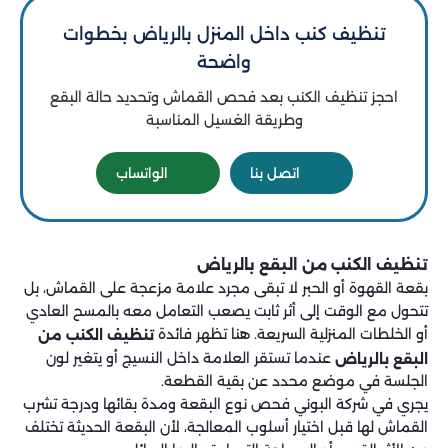
تنظيف كنب داخل المنزل بالرياض بخطوات
واضحة
احجز تنظيف الكنب بعد فحص القماش وتحديد حالة البقع
وطريقة الغسيل المناسبة
اتصل بنا
الواتساب
تنظيف الكنب من البقع بالرياض
بقعة القهوة أو الحبر لا تبقى مجرد علامة مزعجة على القماش، بل
تتحول مع الوقت إلى أثر ثابت يصعب التعامل معه بالمسح العادي
أو الخلطات المنزلية السريعة. هنا تظهر فائدة
تنظيف الكنب من
عندما تستقر العلامة داخل النسيج أو يتغير لون
البقع بالرياض
الجلسة في موضع محدد عن بقية القطعة.
يجري في شركة البوني فحص نوع البقعة ومدة بقائها ودرجة تشرب
القماش لها قبل اختيار أسلوب المعالجة، لأن البقعة الحديثة تختلف