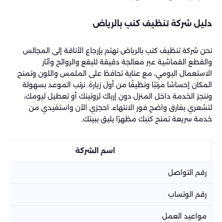
دليل شركة تنظيف كنب بالرياض
نحن شركة تنظيف كنب بالرياض نهتم بإرجاع الأناقة إلى المجالس
والقطع القماشية عبر معالجة دقيقة للبقع والروائح وآثار
الاستعمال اليومي، مع عناية تحافظ على الملمس واللون وتمنح
المكان إحساسًا مرتبًا ونظيفًا من أول زيارة. نرتب الموعد بسهولة
وننجز الخدمة داخل المنزل دون إرباك لروتينك أو تعطيل ليومك،
لتشعري بفارق واضح فور الانتهاء. احجزي الآن واستفيدي من
خدمة سريعة تمنح كنبك مظهرًا يليق ببيتك.
اسم الشركة
رقم التواصل
رقم الوتساب
مواعيد العمل